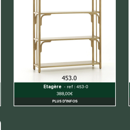
Etagère
- ref : 453-0
388,00
€