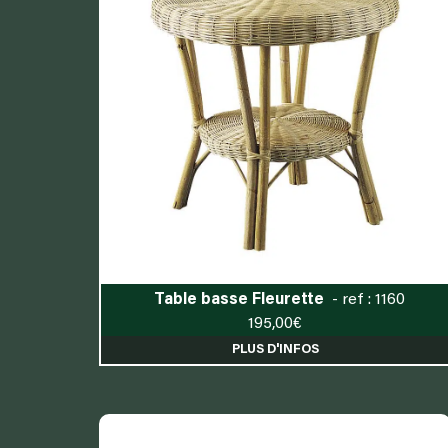
Table basse Fleurette
- ref : 1160
195,00
€