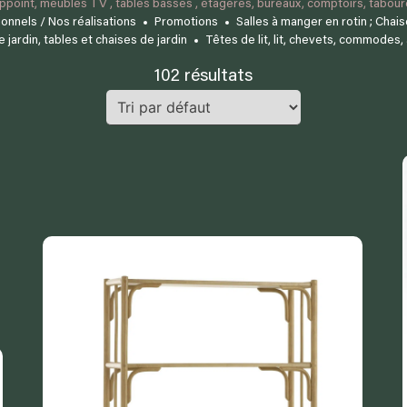
point, meubles TV , tables basses , étagères, bureaux, comptoirs, tabour
onnels / Nos réalisations
Promotions
Salles à manger en rotin ; Chais
 jardin, tables et chaises de jardin
Têtes de lit, lit, chevets, commodes,
102 résultats