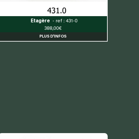
Etagère
- ref : 431-0
388,00
€