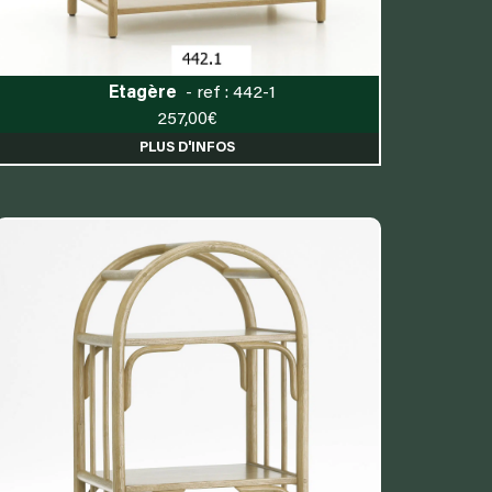
Etagère
- ref : 442-1
257,00
€