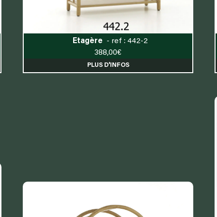
Etagère
- ref : 442-2
388,00
€