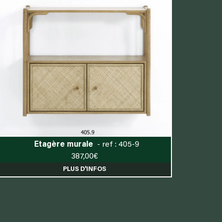
Etagère murale
- ref : 405-9
387,00
€