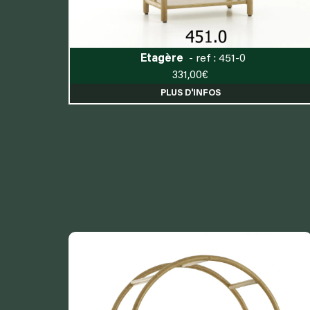
Etagère
- ref : 451-0
331,00
€