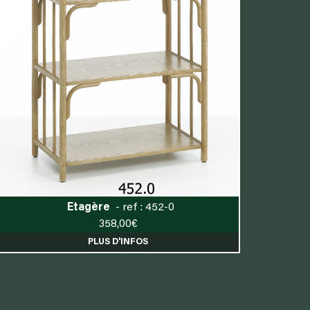
Etagère
- ref : 452-0
358,00
€