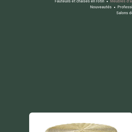
Fauteuils et chaises en rotin
Meubles d'ap
Nouveautés
Professi
Salons de