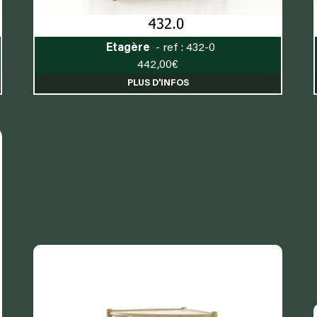
Etagère
- ref : 432-0
442,00
€