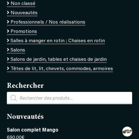
Non classé
Nouveautés
Professionnels / Nos réalisations
Promotions
Salles à manger en rotin ; Chaises en rotin
Salons
Salons de jardin, tables et chaises de jardin
Têtes de lit, lit, chevets, commodes, armoires
Rechercher
Recherche
de
produits
Nouveautés
Salon complet Mango
690,00
€