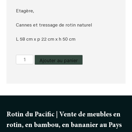
Etagère,
Cannes et tressage de rotin naturel
L 58 cm x p 22 cm x h 50 cm
quantité
Ajouter au panier
de
Etagère
Rotin du Pacific | Vente de meubles en
rotin, en bambou, en bananier au Pays