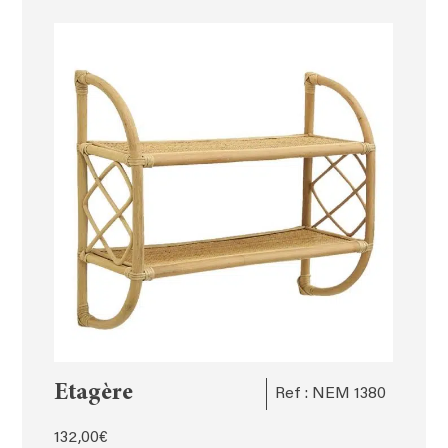
Etagère
Ref : NEM 1380
132,00
€