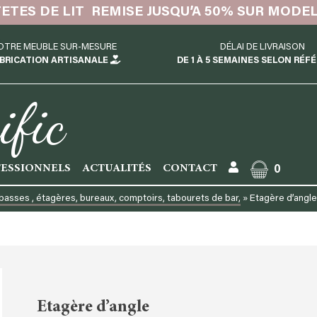
TETES DE LIT REMISE JUSQU’A 50% SUR MODE
OTRE MEUBLE SUR-MESURE
DÉLAI DE LIVRAISON
BRICATION ARTISANALE
DE 1 À 5 SEMAINES SELON RÉF
ific
ESSIONNELS
ACTUALITÉS
CONTACT
0
basses , étagères, bureaux, comptoirs, tabourets de bar,
»
Etagère d’angl
Etagère d’angle