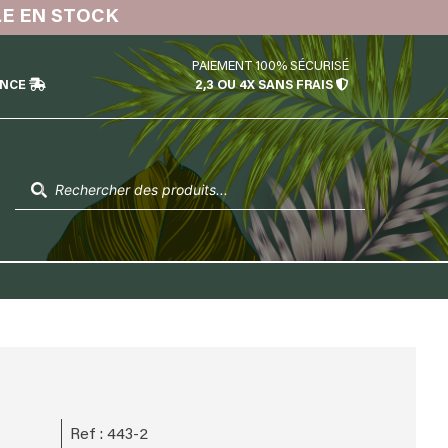
LE EN STOCK
PAIEMENT 100% SÉCURISÉ
ÉNCE
2,3 OU 4X SANS FRAIS
Recherche
de
produits
e
Ref : 443-2