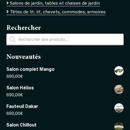
Salons de jardin, tables et chaises de jardin
Têtes de lit, lit, chevets, commodes, armoires
Rechercher
Recherche
de
produits
Nouveautés
Salon complet Mango
690,00
€
Salon Hélios
690,00
€
Fauteuil Dakar
690,00
€
Salon Chillout