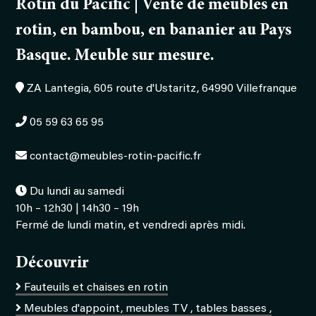
Rotin du Pacific | Vente de meubles en
rotin, en bambou, en bananier au Pays
Basque. Meuble sur mesure.
ZA Lantegia, 605 route d'Ustaritz, 64990 Villefranque
05 59 63 65 95
contact@meubles-rotin-pacific.fr
Du lundi au samedi
10h – 12h30 | 14h30 – 19h
Fermé de lundi matin, et vendredi après midi.
Découvrir
Fauteuils et chaises en rotin
Meubles d'appoint, meubles TV , tables basses ,