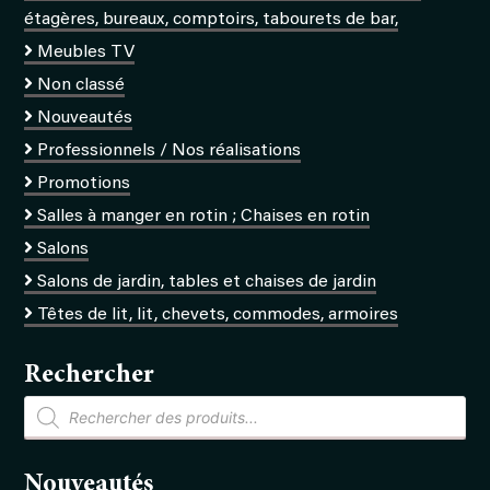
étagères, bureaux, comptoirs, tabourets de bar,
Meubles TV
Non classé
Nouveautés
Professionnels / Nos réalisations
Promotions
Salles à manger en rotin ; Chaises en rotin
Salons
Salons de jardin, tables et chaises de jardin
Têtes de lit, lit, chevets, commodes, armoires
Rechercher
Recherche
de
produits
Nouveautés