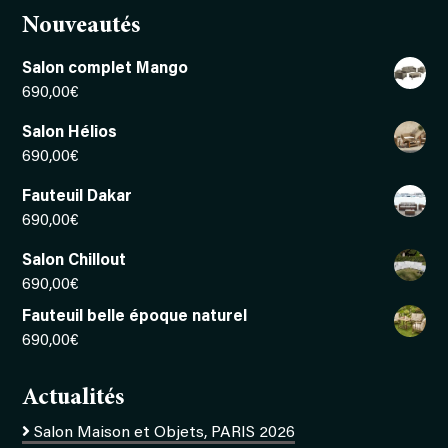
Nouveautés
Salon complet Mango
690,00
€
Salon Hélios
690,00
€
Fauteuil Dakar
690,00
€
Salon Chillout
690,00
€
Fauteuil belle époque naturel
690,00
€
Actualités
Salon Maison et Objets, PARIS 2026