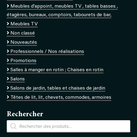
Meubles d'appoint, meubles TV , tables basses ,
étagères, bureaux, comptoirs, tabourets de bar,
Meubles TV
Non classé
Nouveautés
Professionnels / Nos réalisations
Promotions
Salles à manger en rotin ; Chaises en rotin
Salons
Salons de jardin, tables et chaises de jardin
Têtes de lit, lit, chevets, commodes, armoires
Rechercher
Recherche
de
produits