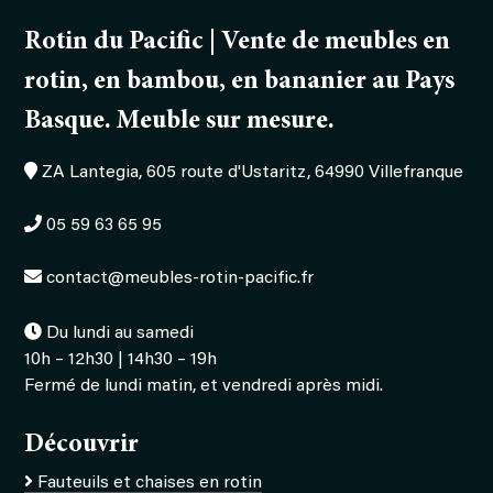
160
Rotin du Pacific | Vente de meubles en
cm
avec
rotin, en bambou, en bananier au Pays
tablettes
Basque. Meuble sur mesure.
ZA Lantegia, 605 route d'Ustaritz, 64990 Villefranque
05 59 63 65 95
contact@meubles-rotin-pacific.fr
Du lundi au samedi
10h – 12h30 | 14h30 – 19h
Fermé de lundi matin, et vendredi après midi.
Découvrir
Fauteuils et chaises en rotin