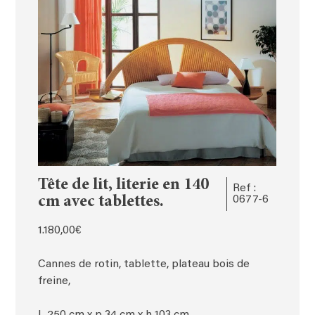
Tête de lit, literie en 140
Ref :
cm avec tablettes.
0677-6
1.180,00
€
Cannes de rotin, tablette, plateau bois de
freine,
L 250 cm x p 34 cm x h 103 cm.