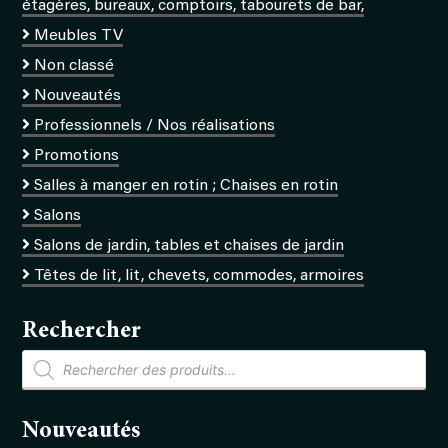
étagères, bureaux, comptoirs, tabourets de bar,
Meubles TV
Non classé
Nouveautés
Professionnels / Nos réalisations
Promotions
Salles à manger en rotin ; Chaises en rotin
Salons
Salons de jardin, tables et chaises de jardin
Têtes de lit, lit, chevets, commodes, armoires
Rechercher
Recherche
de
produits
Nouveautés