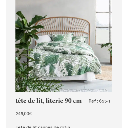
tête de lit, literie 90 cm
Ref : 655-1
245,00
€
Tête de lit cannes de rotin,