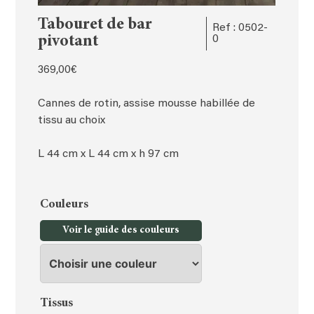
Tabouret de bar
Ref : 0502-
pivotant
0
369,00
€
Cannes de rotin, assise mousse habillée de
tissu au choix
L 44 cm x L 44 cm x h 97 cm
Couleurs
Voir le guide des couleurs
Tissus