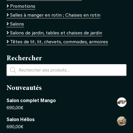
Promotions
Salles à manger en rotin ; Chaises en rotin
Salons
Salons de jardin, tables et chaises de jardin
Têtes de lit, lit, chevets, commodes, armoires
Rechercher
Recherche
de
produits
Nouveautés
Salon complet Mango
690,00
€
Salon Hélios
690,00
€