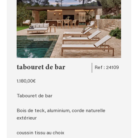
tabouret de bar
Ref : 24109
1.180,00
€
Tabouret de bar
Bois de teck, aluminium, corde naturelle
extérieur
coussin tissu au choix