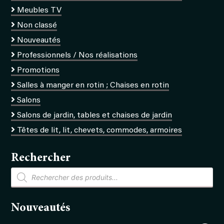
Meubles TV
Non classé
Nouveautés
Professionnels / Nos réalisations
Promotions
Salles à manger en rotin ; Chaises en rotin
Salons
Salons de jardin, tables et chaises de jardin
Têtes de lit, lit, chevets, commodes, armoires
Rechercher
Recherche
de
produits
Nouveautés