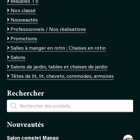
Meubles TV
Non classé
Nouveautés
Professionnels / Nos réalisations
Promotions
Salles à manger en rotin ; Chaises en rotin
Salons
Salons de jardin, tables et chaises de jardin
Têtes de lit, lit, chevets, commodes, armoires
Rechercher
Recherche
de
produits
Nouveautés
Salon complet Mango