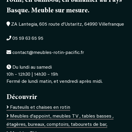
rotin, en bambou, en bananier au Pays
Basque. Meuble sur mesure.
ZA Lantegia, 605 route d'Ustaritz, 64990 Villefranque
05 59 63 65 95
contact@meubles-rotin-pacific.fr
Du lundi au samedi
10h – 12h30 | 14h30 – 19h
Fermé de lundi matin, et vendredi après midi.
Découvrir
Fauteuils et chaises en rotin
Meubles d'appoint, meubles TV , tables basses ,
étagères, bureaux, comptoirs, tabourets de bar,