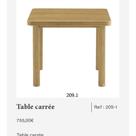
Table carrée
Ref : 209-1
755,00
€
Table carrée,