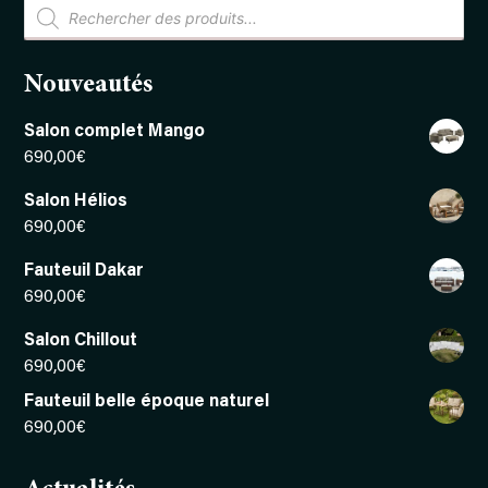
Recherche
de
produits
Nouveautés
Salon complet Mango
690,00
€
Salon Hélios
690,00
€
Fauteuil Dakar
690,00
€
Salon Chillout
690,00
€
Fauteuil belle époque naturel
690,00
€