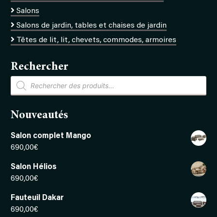
Salons
Salons de jardin, tables et chaises de jardin
Têtes de lit, lit, chevets, commodes, armoires
Rechercher
Recherche
de
produits
Nouveautés
Salon complet Mango
690,00
€
Salon Hélios
690,00
€
Fauteuil Dakar
690,00
€