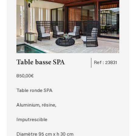
Table basse SPA
Ref : 23831
850,00
€
Table ronde SPA
Aluminium, résine,
Imputrescible
Diamètre 95 cm x h 30 cm