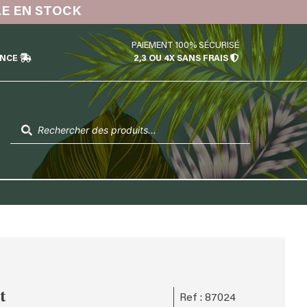
LE EN STOCK
PAIEMENT 100% SÉCURISÉ
ÉNCE
2,3 OU 4X SANS FRAIS
Recherche
de
produits
t
Ref : 87024