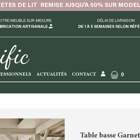
TETES DE LIT REMISE JUSQU’A 50% SUR MODE
OTRE MEUBLE SUR-MESURE
DÉLAI DE LIVRAISON
BRICATION ARTISANALE
DE 1 À 5 SEMAINES SELON RÉF
ific
ESSIONNELS
ACTUALITÉS
CONTACT
0
Table basse Garnet