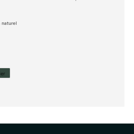
 naturel
ier