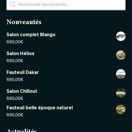
Recherche
de
produits
Nouveautés
Salon complet Mango
690,00
€
Salon Hélios
690,00
€
Fauteuil Dakar
690,00
€
Salon Chillout
690,00
€
Fauteuil belle époque naturel
690,00
€