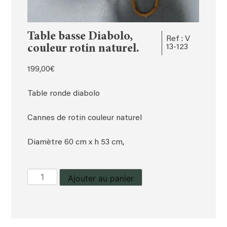
Table basse Diabolo,
Ref : V
couleur rotin naturel.
13-123
199,00
€
Table ronde diabolo
Cannes de rotin couleur naturel
Diamètre 60 cm x h 53 cm,
quantité
Ajouter au panier
de
Table
basse
Diabolo,