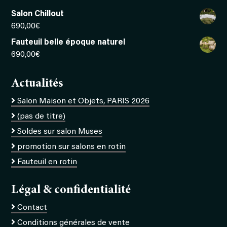
Salon Chillout
690,00
€
Fauteuil belle époque naturel
690,00
€
Actualités
Salon Maison et Objets, PARIS 2026
(pas de titre)
Soldes sur salon Muses
promotion sur salons en rotin
Fauteuil en rotin
Légal & confidentialité
Contact
Conditions générales de vente