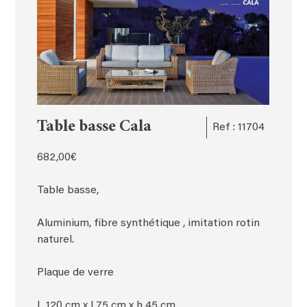
Table basse Cala
Ref : 11704
682,00
€
Table basse,
Aluminium, fibre synthétique , imitation rotin
naturel.
Plaque de verre
L 120 cm x l 75 cm x h 45 cm