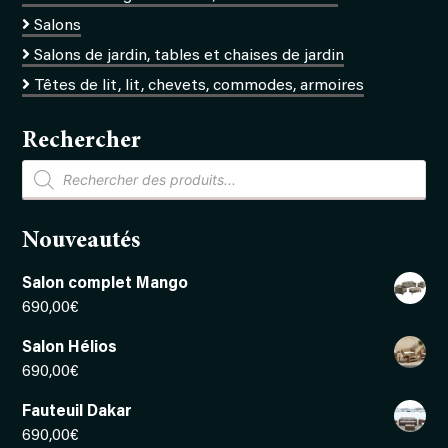
Salons
Salons de jardin, tables et chaises de jardin
Têtes de lit, lit, chevets, commodes, armoires
Rechercher
Recherche
de
produits
Nouveautés
Salon complet Mango
690,00
€
Salon Hélios
690,00
€
Fauteuil Dakar
690,00
€