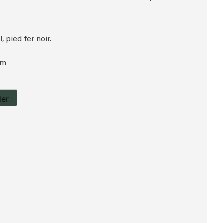
, pied fer noir.
cm
ier