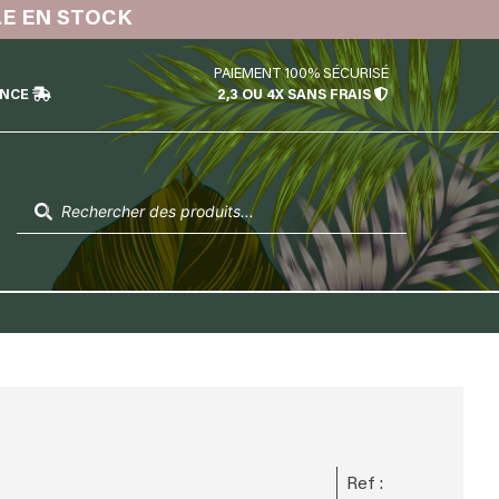
LE EN STOCK
PAIEMENT 100% SÉCURISÉ
ÉNCE
2,3 OU 4X SANS FRAIS
Recherche
de
produits
Ref :