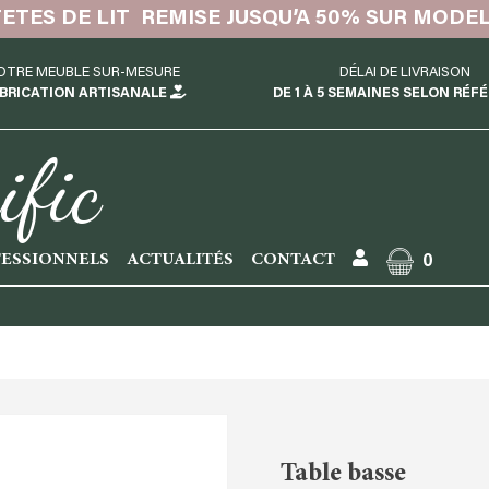
TETES DE LIT REMISE JUSQU’A 50% SUR MODE
OTRE MEUBLE SUR-MESURE
DÉLAI DE LIVRAISON
BRICATION ARTISANALE
DE 1 À 5 SEMAINES SELON RÉF
ific
ESSIONNELS
ACTUALITÉS
CONTACT
0
Table basse