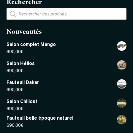
Rechercher
Recherche
de
produits
Nouveautés
Salon complet Mango
690,00
€
Salon Hélios
690,00
€
Fauteuil Dakar
690,00
€
Salon Chillout
690,00
€
Fauteuil belle époque naturel
690,00
€