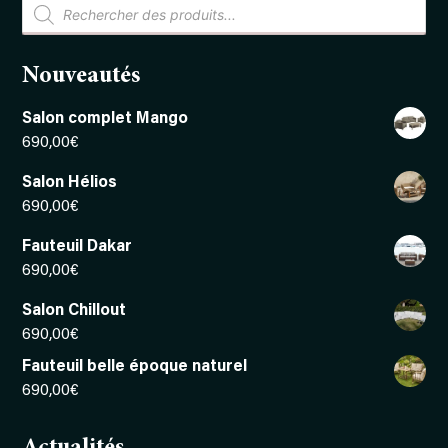
Recherche
de
produits
Nouveautés
Salon complet Mango
690,00
€
Salon Hélios
690,00
€
Fauteuil Dakar
690,00
€
Salon Chillout
690,00
€
Fauteuil belle époque naturel
690,00
€