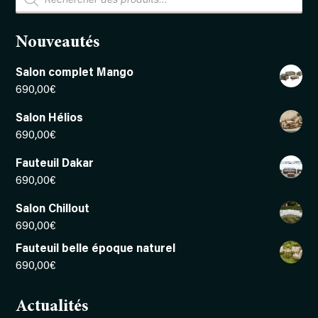
de
produits
Nouveautés
Salon complet Mango
690,00
€
Salon Hélios
690,00
€
Fauteuil Dakar
690,00
€
Salon Chillout
690,00
€
Fauteuil belle époque naturel
690,00
€
Actualités