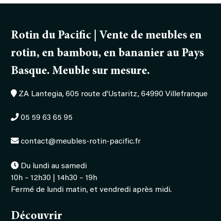
portes
Rotin du Pacific | Vente de meubles en
rotin, en bambou, en bananier au Pays
Basque. Meuble sur mesure.
ZA Lantegia, 605 route d'Ustaritz, 64990 Villefranque
05 59 63 65 95
contact@meubles-rotin-pacific.fr
Du lundi au samedi
10h – 12h30 | 14h30 – 19h
Fermé de lundi matin, et vendredi après midi.
Découvrir