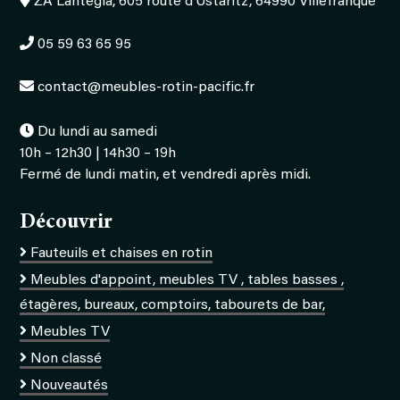
ZA Lantegia, 605 route d'Ustaritz, 64990 Villefranque
05 59 63 65 95
contact@meubles-rotin-pacific.fr
Du lundi au samedi
10h – 12h30 | 14h30 – 19h
Fermé de lundi matin, et vendredi après midi.
Découvrir
Fauteuils et chaises en rotin
Meubles d'appoint, meubles TV , tables basses ,
étagères, bureaux, comptoirs, tabourets de bar,
Meubles TV
Non classé
Nouveautés