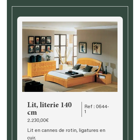
Lit, literie 140
Ref : 0644-
cm
1
2.230,00
€
Lit en cannes de rotin, ligatures en
cuir.