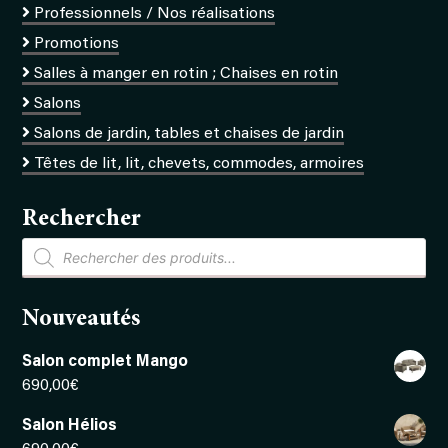
Professionnels / Nos réalisations
Promotions
Salles à manger en rotin ; Chaises en rotin
Salons
Salons de jardin, tables et chaises de jardin
Têtes de lit, lit, chevets, commodes, armoires
Rechercher
Recherche
de
produits
Nouveautés
Salon complet Mango
690,00
€
Salon Hélios