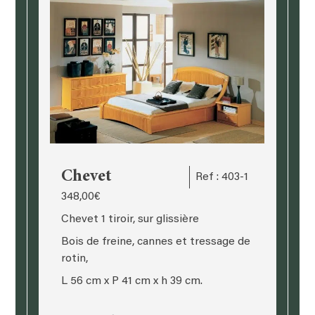
Chevet
Ref : 403-1
348,00
€
Chevet 1 tiroir, sur glissière
Bois de freine, cannes et tressage de
rotin,
L 56 cm x P 41 cm x h 39 cm.