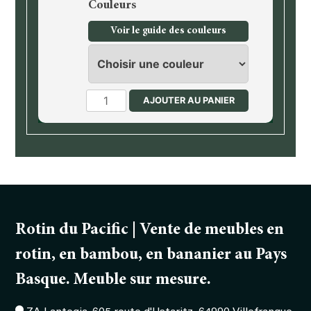
Couleurs
Voir le guide des couleurs
quantité
AJOUTER AU PANIER
de
Chevet
Rotin du Pacific | Vente de meubles en
rotin, en bambou, en bananier au Pays
Basque. Meuble sur mesure.