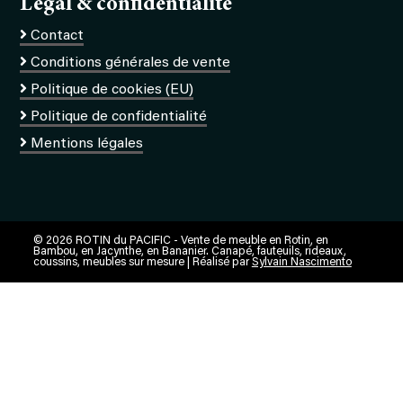
Légal & confidentialité
Contact
Conditions générales de vente
Politique de cookies (EU)
Politique de confidentialité
Mentions légales
© 2026 ROTIN du PACIFIC - Vente de meuble en Rotin, en
Bambou, en Jacynthe, en Bananier. Canapé, fauteuils, rideaux,
coussins, meubles sur mesure | Réalisé par
Sylvain Nascimento