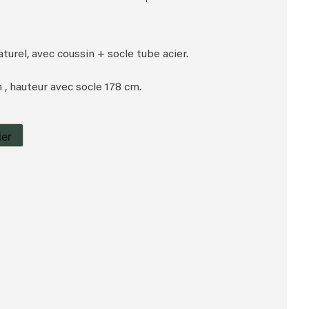
aturel, avec coussin + socle tube acier.
 , hauteur avec socle 178 cm.
ier