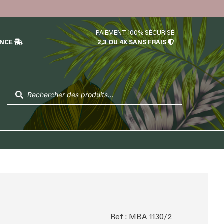
PAIEMENT 100% SÉCURISÉ
ÉNCE
2,3 OU 4X SANS FRAIS
Recherche
de
produits
Ref : MBA 1130/2