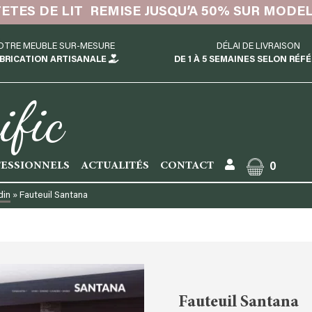
TETES DE LIT REMISE JUSQU’A 50% SUR MODE
OTRE MEUBLE SUR-MESURE
DÉLAI DE LIVRAISON
BRICATION ARTISANALE
DE 1 À 5 SEMAINES SELON RÉF
ific
ESSIONNELS
ACTUALITÉS
CONTACT
0
din
»
Fauteuil Santana
Fauteuil Santana