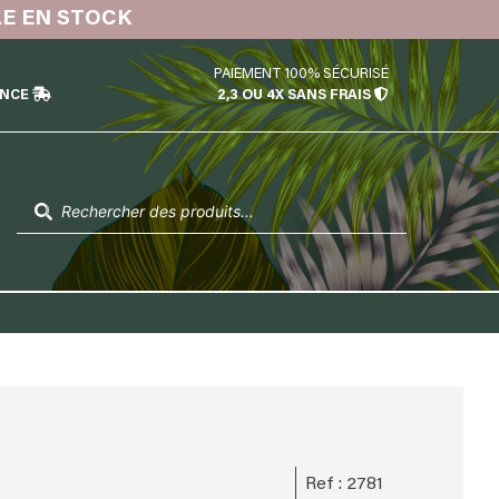
LE EN STOCK
PAIEMENT 100% SÉCURISÉ
ÉNCE
2,3 OU 4X SANS FRAIS
Recherche
de
produits
Ref : 2781