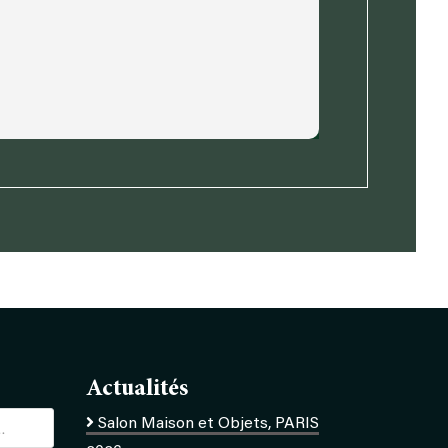
Fauteuil
Palmier
Actualités
Salon Maison et Objets, PARIS