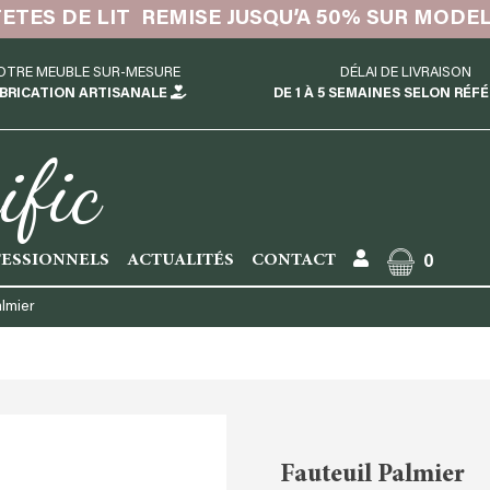
TETES DE LIT REMISE JUSQU’A 50% SUR MODE
OTRE MEUBLE SUR-MESURE
DÉLAI DE LIVRAISON
BRICATION ARTISANALE
DE 1 À 5 SEMAINES SELON RÉF
ific
ESSIONNELS
ACTUALITÉS
CONTACT
0
almier
Fauteuil Palmier