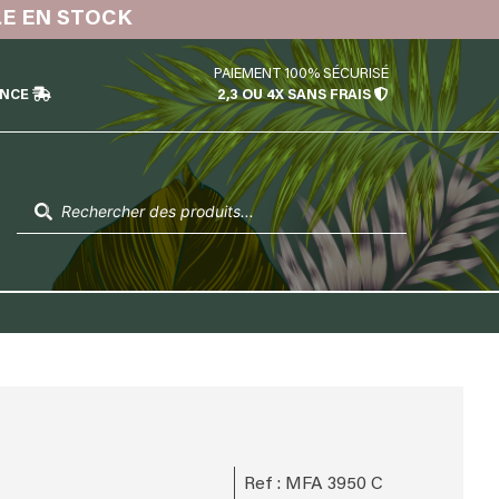
LE EN STOCK
PAIEMENT 100% SÉCURISÉ
ÉNCE
2,3 OU 4X SANS FRAIS
Recherche
de
produits
Ref : MFA 3950 C