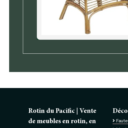
Rotin du Pacific | Vente
Déco
de meubles en rotin, en
Fauteu