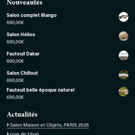
Nouveautés
Salon complet Mango
690,00
€
Salon Hélios
690,00
€
Fauteuil Dakar
690,00
€
Salon Chillout
690,00
€
Fauteuil belle époque naturel
690,00
€
Actualités
Salon Maison et Objets, PARIS 2026
(pas de titre)