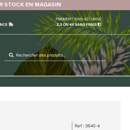
PAIEMENT 100% SÉCURISÉ
ÉNCE
2,3 OU 4X SANS FRAIS
Recherche
de
produits
Ref : 3640-4