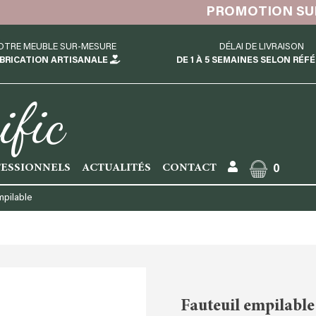
PROMOTION SUR STOCK EN MAGASIN
OTRE MEUBLE SUR-MESURE
DÉLAI DE LIVRAISON
BRICATION ARTISANALE
DE 1 À 5 SEMAINES SELON RÉF
ific
ESSIONNELS
ACTUALITÉS
CONTACT
0
mpilable
Fauteuil empilable