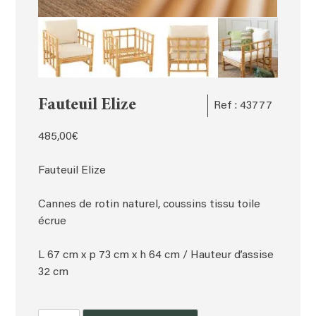
Fauteuil Elize
Ref : 43777
485,00
€
Fauteuil Elize
Cannes de rotin naturel, coussins tissu toile
écrue
L 67 cm x p 73 cm x h 64 cm / Hauteur d’assise
32 cm