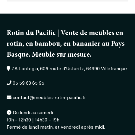
table
Guinguette
Rotin du Pacific | Vente de meubles en
rotin, en bambou, en bananier au Pays
Basque. Meuble sur mesure.
ZA Lantegia, 605 route d'Ustaritz, 64990 Villefranque
05 59 63 65 95
contact@meubles-rotin-pacific.fr
Du lundi au samedi
10h – 12h30 | 14h30 – 19h
Fermé de lundi matin, et vendredi après midi.