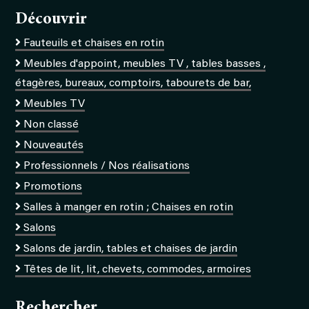
Découvrir
Fauteuils et chaises en rotin
Meubles d'appoint, meubles TV , tables basses ,
étagères, bureaux, comptoirs, tabourets de bar,
Meubles TV
Non classé
Nouveautés
Professionnels / Nos réalisations
Promotions
Salles à manger en rotin ; Chaises en rotin
Salons
Salons de jardin, tables et chaises de jardin
Têtes de lit, lit, chevets, commodes, armoires
Rechercher