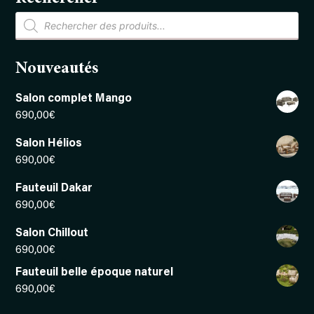
Recherche
de
produits
Nouveautés
Salon complet Mango
690,00
€
Salon Hélios
690,00
€
Fauteuil Dakar
690,00
€
Salon Chillout
690,00
€
Fauteuil belle époque naturel
690,00
€