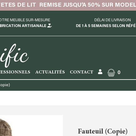
TETES DE LIT REMISE JUSQU’A 50% SUR MODE
OTRE MEUBLE SUR-MESURE
DÉLAI DE LIVRAISON
BRICATION ARTISANALE
DE 1 À 5 SEMAINES SELON RÉF
ific
ESSIONNELS
ACTUALITÉS
CONTACT
0
Copie)
Fauteuil (Copie)