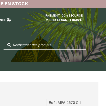
LE EN STOCK
PAIEMENT 100% SÉCURISÉ
ÉNCE
2,3 OU 4X SANS FRAIS
Recherche
de
produits
Ref : MFA 2670 C-1