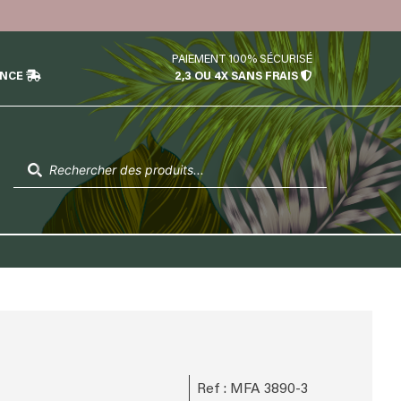
PAIEMENT 100% SÉCURISÉ
ÉNCE
2,3 OU 4X SANS FRAIS
Recherche
de
produits
Ref : MFA 3890-3