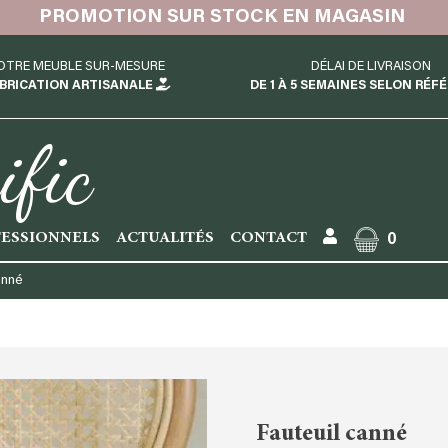
PROMOTION SUR STOCK EN MAGASIN
OTRE MEUBLE SUR-MESURE
DÉLAI DE LIVRAISON
BRICATION ARTISANALE
DE 1 À 5 SEMAINES SELON RÉF
ific
ESSIONNELS
ACTUALITÉS
CONTACT
0
anné
Fauteuil canné