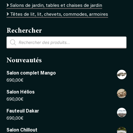
Salons de jardin, tables et chaises de jardin
Têtes de lit, lit, chevets, commodes, armoires
Rechercher
Recherche
de
produits
Nouveautés
Salon complet Mango
690,00
€
Salon Hélios
690,00
€
Fauteuil Dakar
690,00
€
Salon Chillout