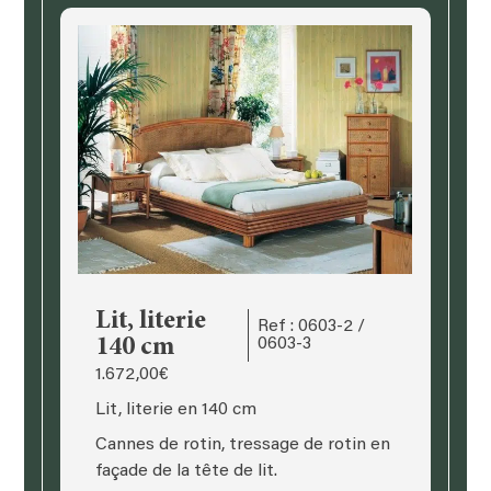
Lit, literie
Ref : 0603-2 /
140 cm
0603-3
1.672,00
€
Lit, literie en 140 cm
Cannes de rotin, tressage de rotin en
façade de la tête de lit.