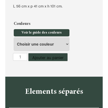
L 56 cm x p 41 cm x h 101 cm.
Couleurs
Voir le guide des couleurs
quantité
Ajouter au panier
de
Chiffonnier
Elements séparés