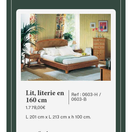
Lit, literie en
Ref : 0603-H /
160 cm
0603-B
1.778,00
€
L 201 cm x L 213 cm x h 100 cm.