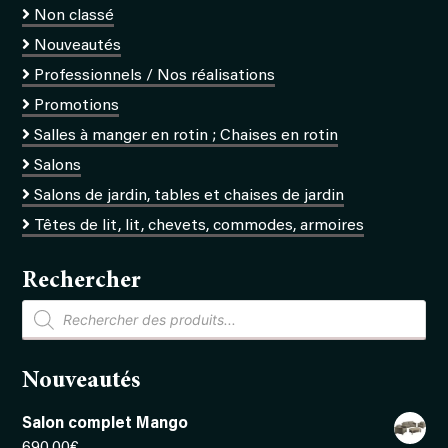
Non classé
Nouveautés
Professionnels / Nos réalisations
Promotions
Salles à manger en rotin ; Chaises en rotin
Salons
Salons de jardin, tables et chaises de jardin
Têtes de lit, lit, chevets, commodes, armoires
Rechercher
Recherche
de
produits
Nouveautés
Salon complet Mango
690,00
€