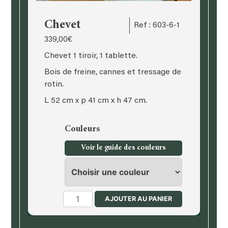
Chevet
Ref : 603-6-1
339,00
€
Chevet 1 tiroir, 1 tablette.
Bois de freine, cannes et tressage de
rotin.
L 52 cm x p 41 cm x h 47 cm.
Couleurs
Voir le guide des couleurs
quantité
AJOUTER AU PANIER
de
Chevet