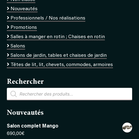
Nouveautés
Professionnels / Nos réalisations
Promotions
Salles à manger en rotin ; Chaises en rotin
Salons
Salons de jardin, tables et chaises de jardin
Têtes de lit, lit, chevets, commodes, armoires
Rechercher
Recherche
de
produits
Nouveautés
Salon complet Mango
690,00
€