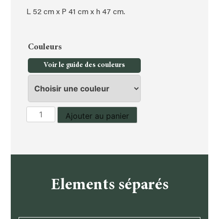
L 52 cm x P 41 cm x h 47 cm.
Couleurs
Voir le guide des couleurs
quantité
Ajouter au panier
de
Chevet
Elements séparés