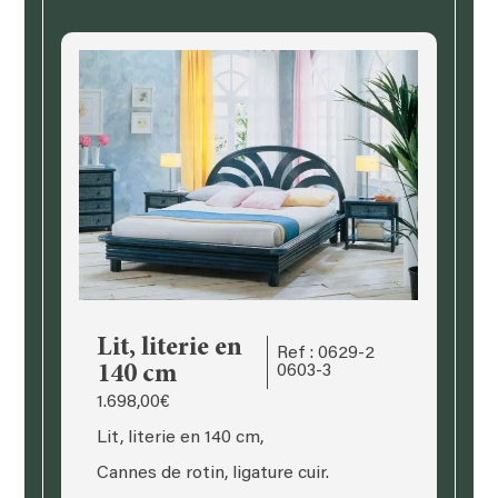
Lit, literie en
Ref : 0629-2
140 cm
0603-3
1.698,00
€
Lit, literie en 140 cm,
Cannes de rotin, ligature cuir.