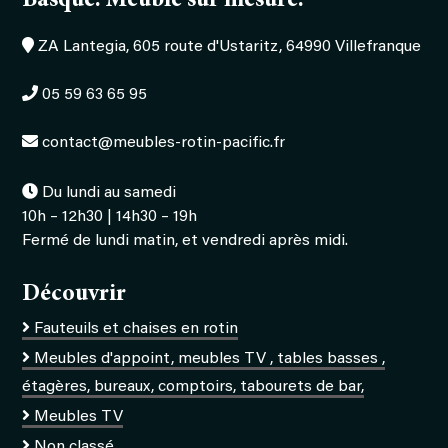
Basque. Meuble sur mesure.
ZA Lantegia, 605 route d'Ustaritz, 64990 Villefranque
05 59 63 65 95
contact@meubles-rotin-pacific.fr
Du lundi au samedi
10h – 12h30 | 14h30 – 19h
Fermé de lundi matin, et vendredi après midi.
Découvrir
Fauteuils et chaises en rotin
Meubles d'appoint, meubles TV , tables basses ,
étagères, bureaux, comptoirs, tabourets de bar,
Meubles TV
Non classé