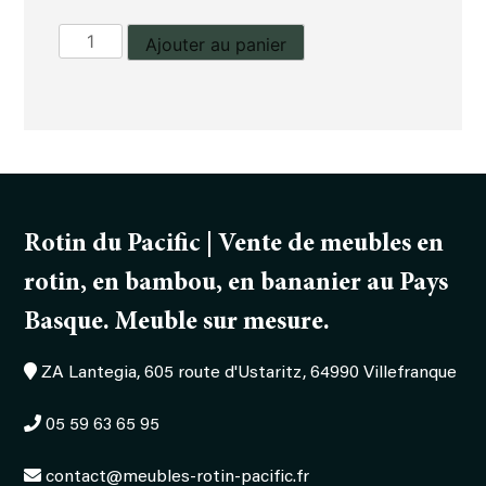
quantité
Ajouter au panier
de
Chevet
Rotin du Pacific | Vente de meubles en
rotin, en bambou, en bananier au Pays
Basque. Meuble sur mesure.
ZA Lantegia, 605 route d'Ustaritz, 64990 Villefranque
05 59 63 65 95
contact@meubles-rotin-pacific.fr