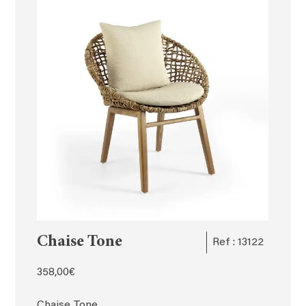
Chaise Tone
Ref : 13122
358,00
€
Chaise Tone