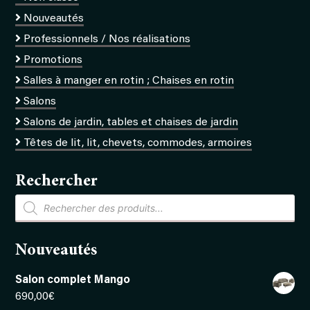
Nouveautés
Professionnels / Nos réalisations
Promotions
Salles à manger en rotin ; Chaises en rotin
Salons
Salons de jardin, tables et chaises de jardin
Têtes de lit, lit, chevets, commodes, armoires
Rechercher
Recherche
de
produits
Nouveautés
Salon complet Mango
690,00
€