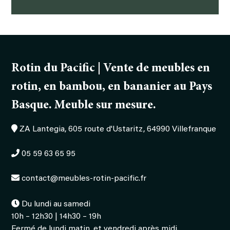
Santana
Rotin du Pacific | Vente de meubles en
rotin, en bambou, en bananier au Pays
Basque. Meuble sur mesure.
ZA Lantegia, 605 route d'Ustaritz, 64990 Villefranque
05 59 63 65 95
contact@meubles-rotin-pacific.fr
Du lundi au samedi
10h – 12h30 | 14h30 – 19h
Fermé de lundi matin, et vendredi après midi.