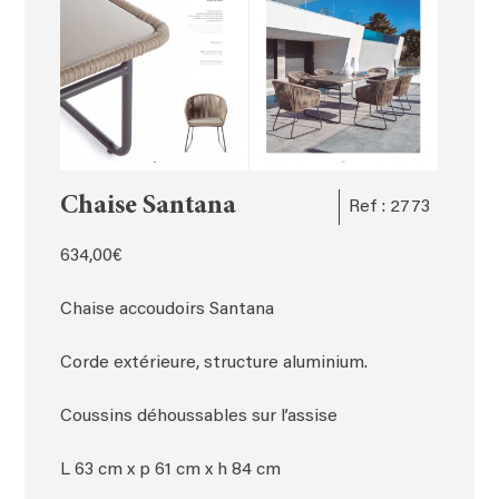
Chaise Santana
Ref : 2773
634,00
€
Chaise accoudoirs Santana
Corde extérieure, structure aluminium.
Coussins déhoussables sur l’assise
L 63 cm x p 61 cm x h 84 cm