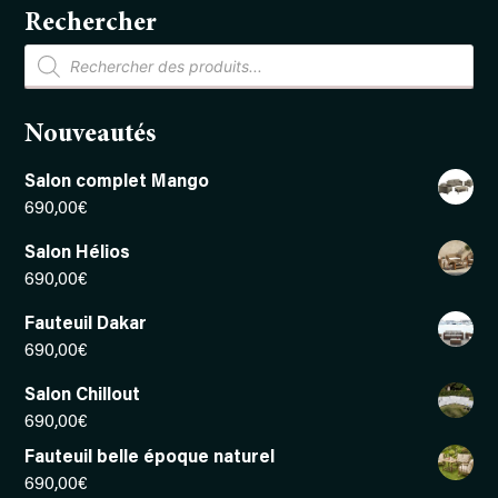
Rechercher
Recherche
de
produits
Nouveautés
Salon complet Mango
690,00
€
Salon Hélios
690,00
€
Fauteuil Dakar
690,00
€
Salon Chillout
690,00
€
Fauteuil belle époque naturel
690,00
€