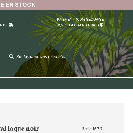
LE EN STOCK
PAIEMENT 100% SÉCURISÉ
ÉNCE
2,3 OU 4X SANS FRAIS
Recherche
de
produits
al laqué noir
Ref : 1570