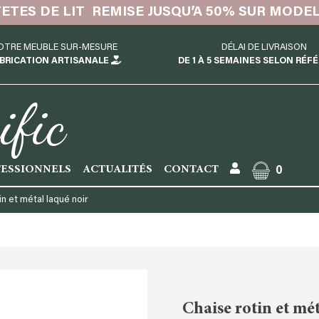
TETES DE LIT REMISE JUSQU’A 50% SUR MODE
OTRE MEUBLE SUR-MESURE
DÉLAI DE LIVRAISON
BRICATION ARTISANALE
DE 1 À 5 SEMAINES SELON RÉF
ific
ESSIONNELS
ACTUALITÉS
CONTACT
0
in et métal laqué noir
Chaise rotin et mét