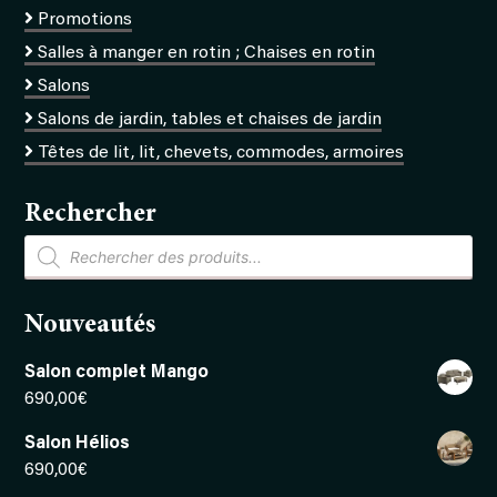
Promotions
Salles à manger en rotin ; Chaises en rotin
Salons
Salons de jardin, tables et chaises de jardin
Têtes de lit, lit, chevets, commodes, armoires
Rechercher
Recherche
de
produits
Nouveautés
Salon complet Mango
690,00
€
Salon Hélios
690,00
€