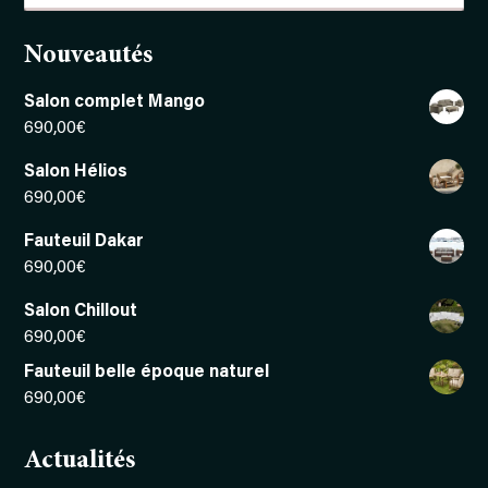
produits
Nouveautés
Salon complet Mango
690,00
€
Salon Hélios
690,00
€
Fauteuil Dakar
690,00
€
Salon Chillout
690,00
€
Fauteuil belle époque naturel
690,00
€
Actualités