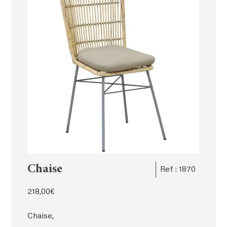
Chaise
Ref : 1870
218,00
€
Chaise,