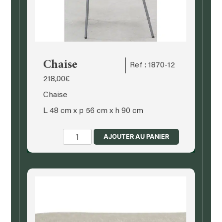
Chaise
Ref : 1870-12
218,00
€
Chaise
L 48 cm x p 56 cm x h 90 cm
quantité
AJOUTER AU PANIER
de
Chaise