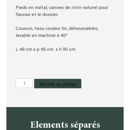
Pieds en métal, cannes de rotin naturel pour
l’assise et le dossier.
Coussin, tissu couleur lin, déhoussables,
lavable en machine à 40°
L 48 cm x p 56 cm x h 90 cm
quantité
Ajouter au panier
de
Chaise
Elements séparés