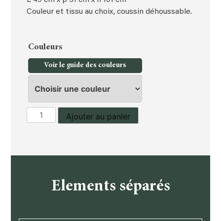
Couleur et tissu au choix, coussin déhoussable.
Couleurs
Voir le guide des couleurs
quantité
Ajouter au panier
de
Chaise
Elements séparés