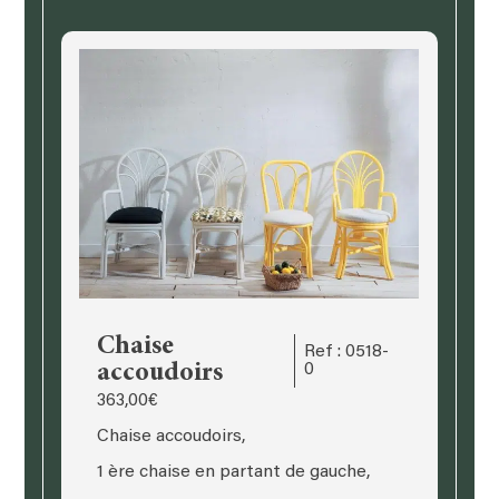
Chaise
Ref : 0518-
accoudoirs
0
363,00
€
Chaise accoudoirs,
1 ère chaise en partant de gauche,