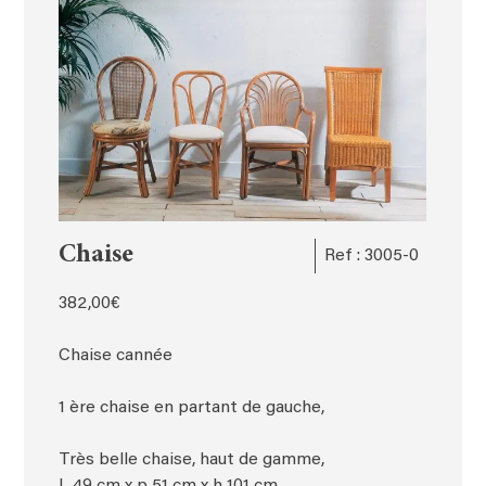
Chaise
Ref : 3005-0
382,00
€
Chaise cannée
1 ère chaise en partant de gauche,
Très belle chaise, haut de gamme,
L 49 cm x p 51 cm x h 101 cm