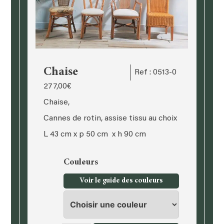
Chaise
Ref : 0513-0
277,00
€
Chaise,
Cannes de rotin, assise tissu au choix
L 43 cm x p 50 cm x h 90 cm
Couleurs
Voir le guide des couleurs