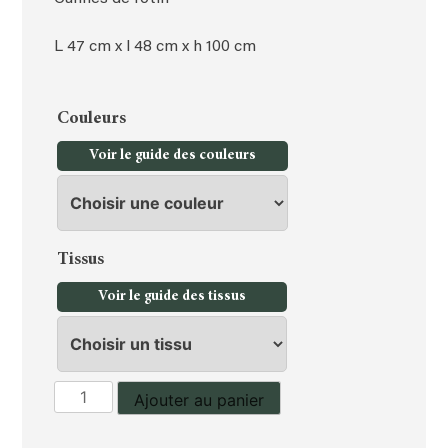
L 47 cm x l 48 cm x h 100 cm
Couleurs
Voir le guide des couleurs
Tissus
Voir le guide des tissus
quantité
Ajouter au panier
de
Chaise