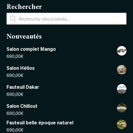
Rechercher
Recherche
de
produits
Nouveautés
Salon complet Mango
690,00
€
Salon Hélios
690,00
€
Fauteuil Dakar
690,00
€
Salon Chillout
690,00
€
Fauteuil belle époque naturel
690,00
€