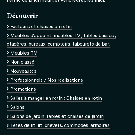
Fermé de lundi matin, et vendredi après midi.
Découvrir
Fauteuils et chaises en rotin
Meubles d'appoint, meubles TV , tables basses ,
étagères, bureaux, comptoirs, tabourets de bar,
Meubles TV
Non classé
Nouveautés
Professionnels / Nos réalisations
Promotions
Salles à manger en rotin ; Chaises en rotin
Salons
Salons de jardin, tables et chaises de jardin
Têtes de lit, lit, chevets, commodes, armoires