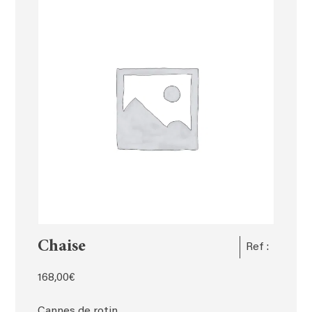
Chaise
Ref :
168,00
€
Cannes de rotin