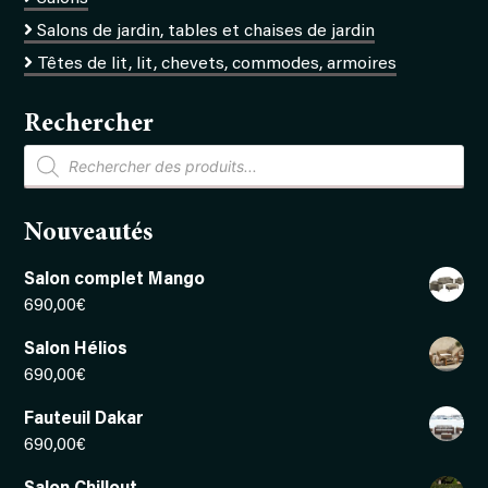
Salons de jardin, tables et chaises de jardin
Têtes de lit, lit, chevets, commodes, armoires
Rechercher
Recherche
de
produits
Nouveautés
Salon complet Mango
690,00
€
Salon Hélios
690,00
€
Fauteuil Dakar
690,00
€