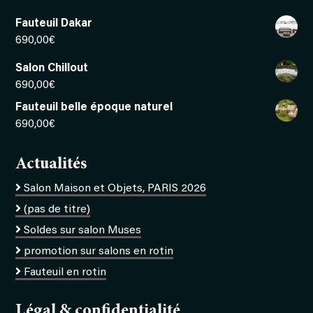
Fauteuil Dakar
690,00
€
Salon Chillout
690,00
€
Fauteuil belle époque naturel
690,00
€
Actualités
Salon Maison et Objets, PARIS 2026
(pas de titre)
Soldes sur salon Muses
promotion sur salons en rotin
Fauteuil en rotin
Légal & confidentialité