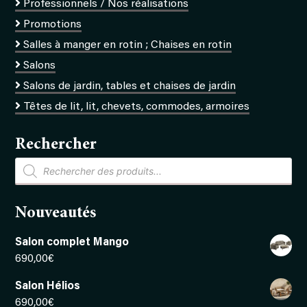
Professionnels / Nos réalisations
Promotions
Salles à manger en rotin ; Chaises en rotin
Salons
Salons de jardin, tables et chaises de jardin
Têtes de lit, lit, chevets, commodes, armoires
Rechercher
Recherche
de
produits
Nouveautés
Salon complet Mango
690,00
€
Salon Hélios
690,00
€