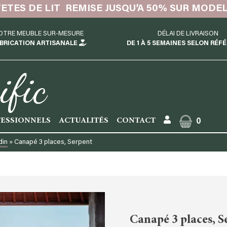
TETES DE LIT REMISE JUSQU’A 50% SUR MODE
OTRE MEUBLE SUR-MESURE
DÉLAI DE LIVRAISON
BRICATION ARTISANALE
DE 1 À 5 SEMAINES SELON RÉF
ific
ESSIONNELS
ACTUALITÉS
CONTACT
0
din
»
Canapé 3 places, Serpent
Canapé 3 places, S