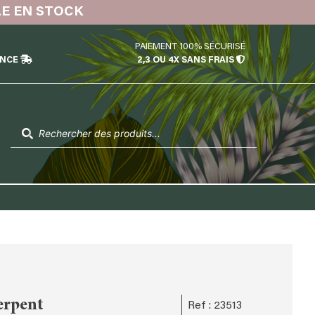
LE EN STOCK
PAIEMENT 100% SÉCURISÉ
ÉNCE
2,3 OU 4X SANS FRAIS
Recherche
de
produits
erpent
Ref : 23513