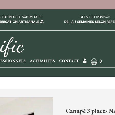
OTRE MEUBLE SUR-MESURE
DÉLAI DE LIVRAISON
BRICATION ARTISANALE
DE 1 À 5 SEMAINES SELON RÉF
ific
ESSIONNELS
ACTUALITÉS
CONTACT
0
Canapé 3 places Na