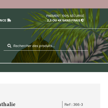
PAIEMENT 100% SÉCURISÉ
ÉNCE
2,3 OU 4X SANS FRAIS
Recherche
de
produits
thalie
Ref : 366-3