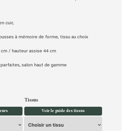
n cuir,
usses à mémoire de forme, tissu au choix
9 cm / hauteur assise 44 cm
s parfaites, salon haut de gamme
Tissus
leurs
Voir le guide des tissus