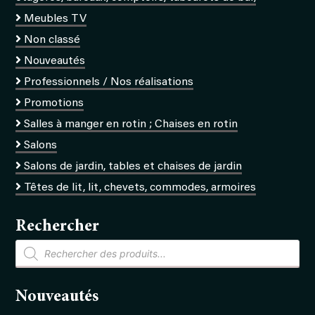
Meubles TV
Non classé
Nouveautés
Professionnels / Nos réalisations
Promotions
Salles à manger en rotin ; Chaises en rotin
Salons
Salons de jardin, tables et chaises de jardin
Têtes de lit, lit, chevets, commodes, armoires
Rechercher
Recherche
de
produits
Nouveautés