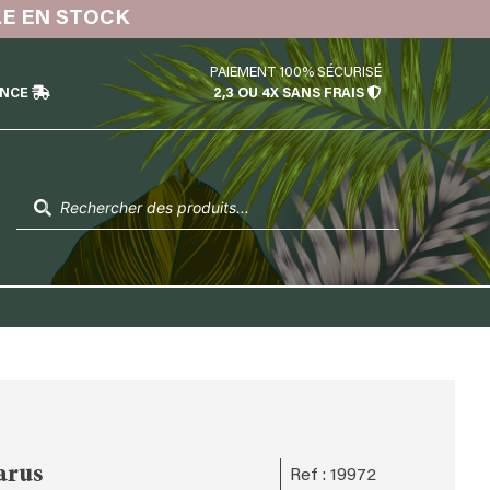
LE EN STOCK
PAIEMENT 100% SÉCURISÉ
ÉNCE
2,3 OU 4X SANS FRAIS
Recherche
de
produits
arus
Ref : 19972