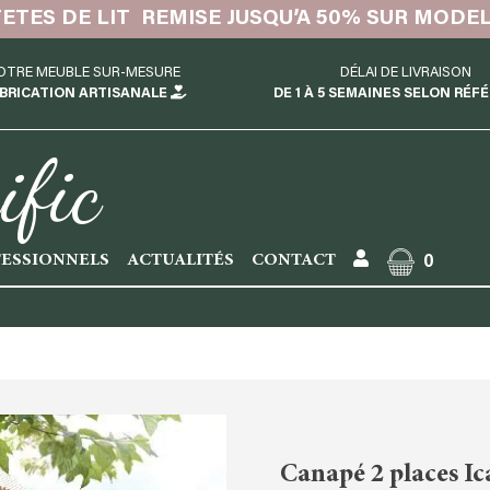
TETES DE LIT REMISE JUSQU’A 50% SUR MODE
OTRE MEUBLE SUR-MESURE
DÉLAI DE LIVRAISON
BRICATION ARTISANALE
DE 1 À 5 SEMAINES SELON RÉF
ific
ESSIONNELS
ACTUALITÉS
CONTACT
0
Canapé 2 places Ic