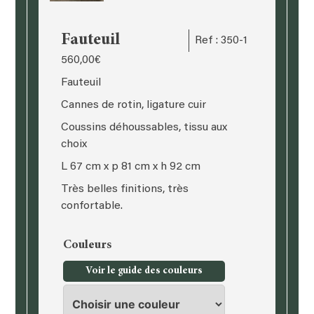
Fauteuil
Ref : 350-1
560,00
€
Fauteuil
Cannes de rotin, ligature cuir
Coussins déhoussables, tissu aux
choix
L 67 cm x p 81 cm x h 92 cm
Très belles finitions, très
confortable.
Couleurs
Voir le guide des couleurs