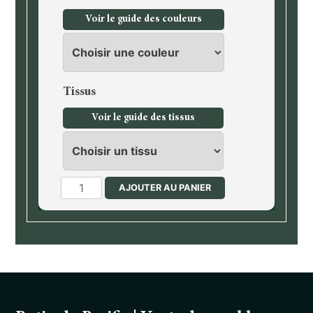
Voir le guide des couleurs
Tissus
Voir le guide des tissus
quantité
AJOUTER AU PANIER
de
Canapé
3
places