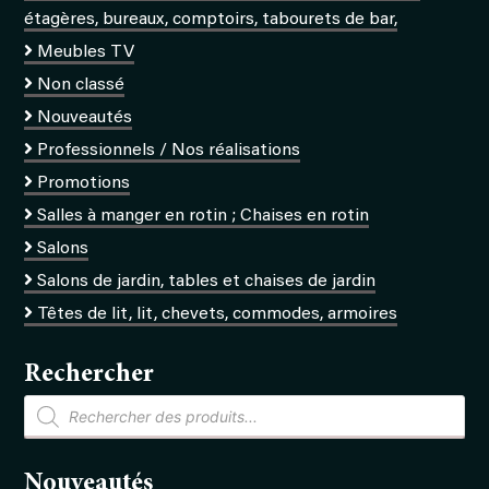
étagères, bureaux, comptoirs, tabourets de bar,
Meubles TV
Non classé
Nouveautés
Professionnels / Nos réalisations
Promotions
Salles à manger en rotin ; Chaises en rotin
Salons
Salons de jardin, tables et chaises de jardin
Têtes de lit, lit, chevets, commodes, armoires
Rechercher
Recherche
de
produits
Nouveautés