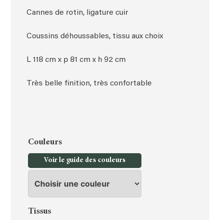
Cannes de rotin, ligature cuir
Coussins déhoussables, tissu aux choix
L 118 cm x p 81 cm x h 92 cm
Très belle finition, très confortable
Couleurs
Voir le guide des couleurs
Tissus