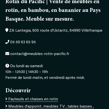
Rotin du Pacific | Vente de meubles en
rotin, en bambou, en bananier au Pays
Basque. Meuble sur mesure.
ZA Lantegia, 605 route d'Ustaritz, 64990 Villefranque
05 59 63 65 95
contact@meubles-rotin-pacific.fr
Du lundi au samedi
10h – 12h30 | 14h30 – 19h
Fermé de lundi matin, et vendredi après midi.
Découvrir
Fauteuils et chaises en rotin
Meubles d'appoint, meubles TV , tables basses ,