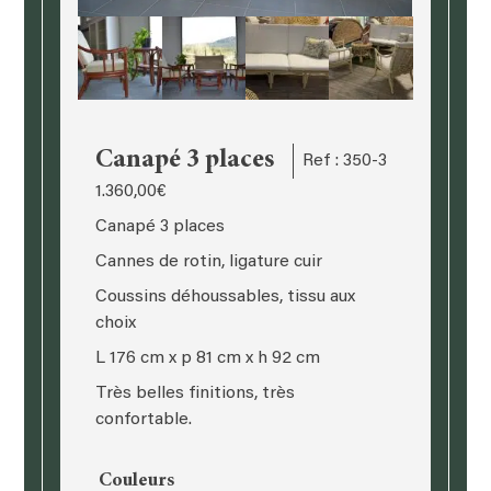
Canapé 3 places
Ref : 350-3
1.360,00
€
Canapé 3 places
Cannes de rotin, ligature cuir
Coussins déhoussables, tissu aux
choix
L 176 cm x p 81 cm x h 92 cm
Très belles finitions, très
confortable.
Couleurs