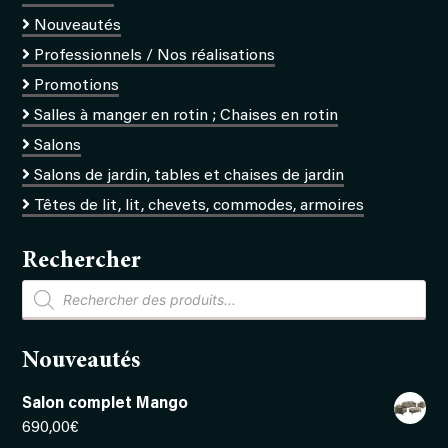
Nouveautés
Professionnels / Nos réalisations
Promotions
Salles à manger en rotin ; Chaises en rotin
Salons
Salons de jardin, tables et chaises de jardin
Têtes de lit, lit, chevets, commodes, armoires
Rechercher
Recherche
de
produits
Nouveautés
Salon complet Mango
690,00
€