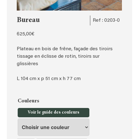
Bureau
Ref : 0203-0
625,00
€
Plateau en bois de frêne, façade des tiroirs
tissage en éclisse de rotin, tiroirs sur
glissières
L 104 cm x p 51 cm x h 77 cm
Couleurs
Voir le guide des couleurs