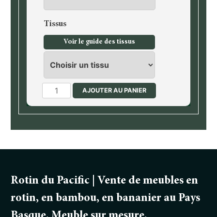
Tissus
Voir le guide des tissus
quantité
AJOUTER AU PANIER
de
Tabouret
Rotin du Pacific | Vente de meubles en
rotin, en bambou, en bananier au Pays
Basque. Meuble sur mesure.