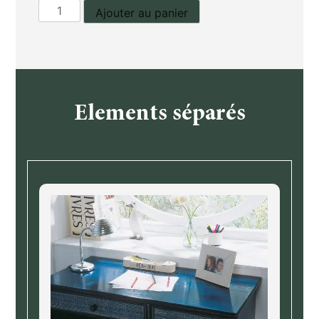
quantité
Ajouter au panier
de
Bureau
Elements séparés