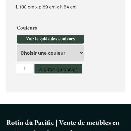
L 180 cm x p 59 cm x h 84 cm
Couleurs
Voir le guide des couleurs
quantité
Ajouter au panier
de
Bahut
Rotin du Pacific | Vente de meubles en