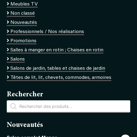
Meubles TV
Non classé
Nouveautés
Professionnels / Nos réalisations
Promotions
Salles à manger en rotin ; Chaises en rotin
Salons
Salons de jardin, tables et chaises de jardin
Têtes de lit, lit, chevets, commodes, armoires
Rechercher
Recherche
de
produits
Nouveautés