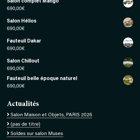
Salon complet Mango
690,00
€
Salon Hélios
690,00
€
Fauteuil Dakar
690,00
€
Salon Chillout
690,00
€
Fauteuil belle époque naturel
690,00
€
Actualités
Salon Maison et Objets, PARIS 2026
(pas de titre)
Soldes sur salon Muses