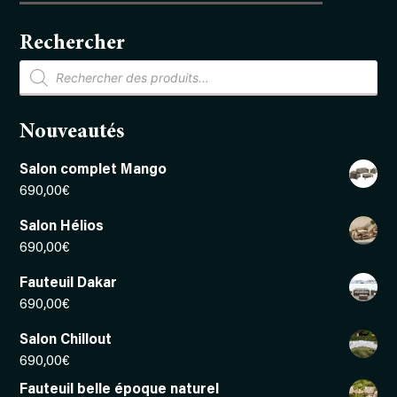
Rechercher
Recherche
de
produits
Nouveautés
Salon complet Mango
690,00
€
Salon Hélios
690,00
€
Fauteuil Dakar
690,00
€
Salon Chillout
690,00
€
Fauteuil belle époque naturel