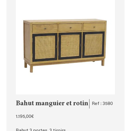
Bahut manguier et rotin
Ref : 3580
1.195,00
€
Bahut 3 portes, 3 tiroirs.