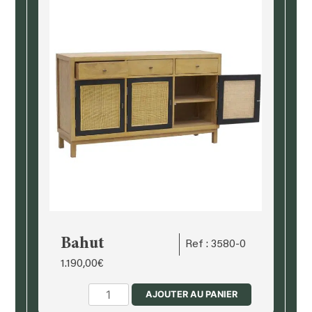
Bahut
Ref : 3580-0
1.190,00
€
quantité
AJOUTER AU PANIER
de